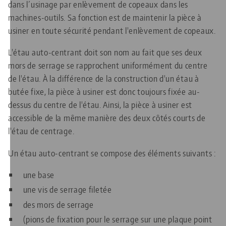
dans l´usinage par enlèvement de copeaux dans les
machines-outils. Sa fonction est de maintenir la pièce à
usiner en toute sécurité pendant l'enlèvement de copeaux.
L'étau auto-centrant doit son nom au fait que ses deux
mors de serrage se rapprochent uniformément du centre
de l'étau. À la différence de la construction d'un étau à
butée fixe, la pièce à usiner est donc toujours fixée au-
dessus du centre de l'étau. Ainsi, la pièce à usiner est
accessible de la même manière des deux côtés courts de
l'étau de centrage.
Un étau auto-centrant se compose des éléments suivants :
une base
une vis de serrage filetée
des mors de serrage
(pions de fixation pour le serrage sur une plaque point