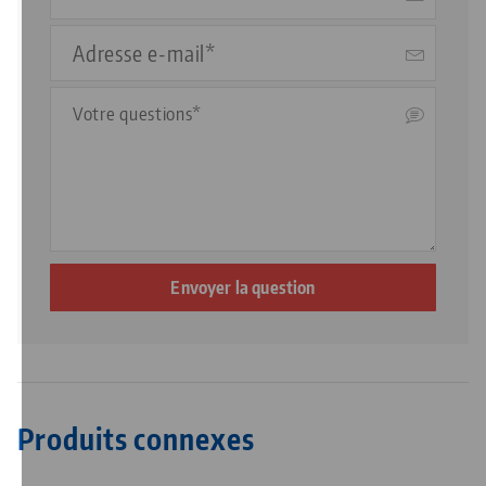
Adresse
e-
mail*
Commentaire
Produits connexes