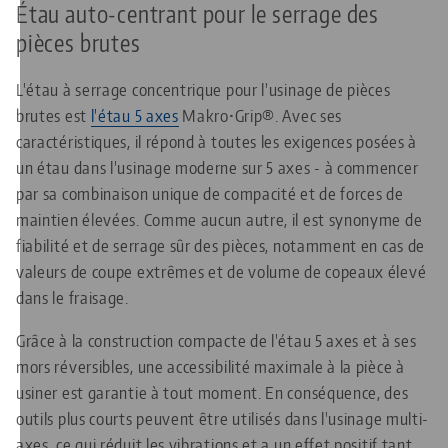
Étau auto-centrant pour le serrage des
pièces brutes
L'étau à serrage concentrique pour l'usinage de pièces
brutes est
l'étau 5 axes
Makro•Grip®. Avec ses
caractéristiques, il répond à toutes les exigences posées à
un étau dans l'usinage moderne sur 5 axes - à commencer
par sa combinaison unique de compacité et de forces de
maintien élevées. Comme aucun autre, il est synonyme de
fiabilité et de serrage sûr des pièces, notamment en cas de
valeurs de coupe extrêmes et de volume de copeaux élevé
dans le fraisage.
Grâce à la construction compacte de l'étau 5 axes et à ses
mors réversibles, une accessibilité maximale à la pièce à
usiner est garantie à tout moment. En conséquence, des
outils plus courts peuvent être utilisés dans l'usinage multi-
axes, ce qui réduit les vibrations et a un effet positif tant