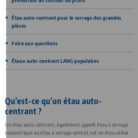
présentant un contour ou profil
Étau auto-centrant pour le serrage des grandes
pièces
Foire aux questions
Étaux auto-centrant LANG populaires
Qu'est-ce qu'un étau auto-
centrant ?
Un étau auto-centrant, également appelé étau à serrage
concentrique ou étau à serrage central, est un étau utilisé