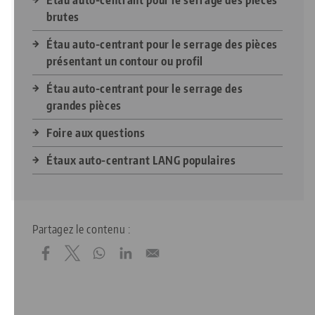
brutes
Étau auto-centrant pour le serrage des pièces
présentant un contour ou profil
Étau auto-centrant pour le serrage des
grandes pièces
Foire aux questions
Étaux auto-centrant LANG populaires
Partagez le contenu :