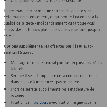
Une qualité de serrage toujours constante
Le pré-marquage permet un serrage de la pièce sans
déformation et en douceur, ce qui profite finalement à la
qualité de la pièce - indépendamment du fait que vous
serriez des matériaux plus mous ou très résistants jusqu'à
45 HRc.
Options supplémentaires offertes par l'étau auto-
centrant 5 axes :
Montage d'un mors central pour serrer plusieurs pièces
à la fois
Serrage lisse, si l'empreinte de la denture de retenue
dans la pièce à usiner n'est pas souhaitée
Mors de serrage supplémentaires sans denture de
retenue
Fixation de
mors doux
avec fixation magnétique, le