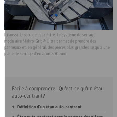
Ici aussi, le serrage est centré. Le système de serrage
modulaire Makro•Grip® Ultra permet de prendre des
panneaux et, en général, des pièces plus grandes jusqu'à une
plage de serrage d'environ 800 mm.
Facile à comprendre : Qu'est-ce qu'un étau
auto-centrant?
Définition d´un étau auto-centrant
Étau auto-centrant pour le serrage des pièces