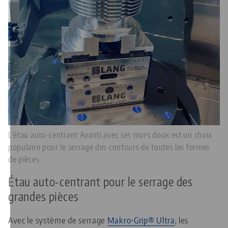
L'étau auto-centrant Avanti avec ses mors doux est un choix
populaire pour le serrage des contours de toutes les formes
de pièces.
Étau auto-centrant pour le serrage des
grandes pièces
Avec le système de serrage
Makro•Grip® Ultra
, les