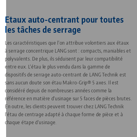
Etaux auto-centrant pour toutes
les tâches de serrage
Les caractéristiques que l'on attribue volontiers aux étaux
à serrage concentrique LANG sont : compacts, maniables et
polyvalents. De plus, ils séduisent par leur compatibilité
entre eux. L'étau le plus vendu dans la gamme de
dispositifs de serrage auto-centrant de LANG Technik est
sans aucun doute son étau Makro-Grip® 5 axes. Il est
considéré depuis de nombreuses années comme la
référence en matière d'usinage sur 5 faces de pièces brutes.
En outre, les clients peuvent trouver chez LANG Technik
l'étau de centrage adapté à chaque forme de pièce et à
chaque étape d'usinage.