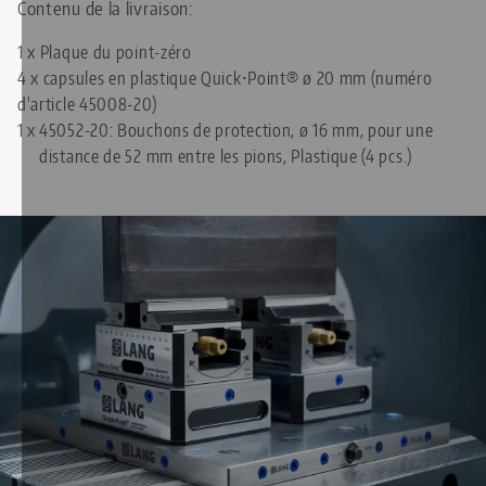
Contenu de la livraison:
1 x Plaque du point-zéro
4 x capsules en plastique Quick•Point® ø 20 mm (numéro
d'article 45008-20)
1 x
45052-20: Bouchons de protection, ø 16 mm, pour une
distance de 52 mm entre les pions, Plastique (4 pcs.)