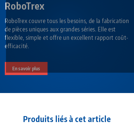
RoboTrex
RoboTrex couvre tous les besoins, de la fabrication
de pièces uniques aux grandes séries. Elle est
flexible, simple et offre un excellent rapport coût-
efficacité.
En savoir plus
Produits liés à cet article