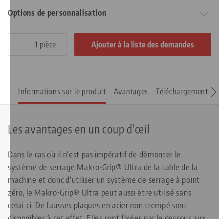
Options de personnalisation
pièce
Ajouter à la liste des demandes
Informations sur le produit
Avantages
Téléchargements
Les avantages en un coup d'œil
Dans le cas où il n'est pas impératif de démonter le
système de serrage Makro•Grip® Ultra de la table de la
machine et donc d'utiliser un système de serrage à point
zéro, le Makro•Grip® Ultra peut aussi être utilisé sans
celui-ci. De fausses plaques en acier non trempé sont
disponibles à cet effet. Elles sont fixées par le dessous aux